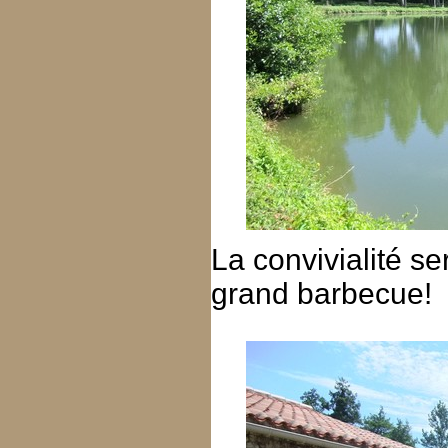
La convivialité s
grand barbecue!