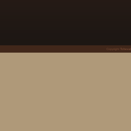
Copyright
Tcheval